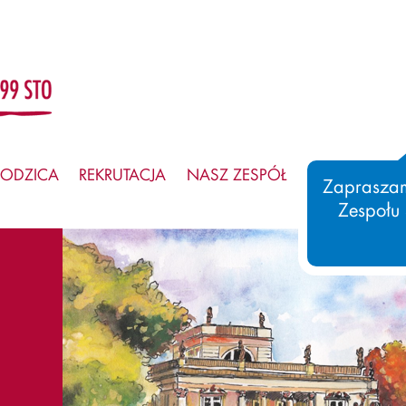
RODZICA
REKRUTACJA
NASZ ZESPÓŁ
SAMORZĄD
Zapraszam
Zespołu