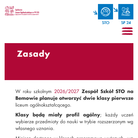
STO
SP 24
Zasady
W roku szkolnym
2026/2027
Zespół Szkół STO na
Bemowie planuje otworzyć dwie klasy pierwsze
liceum ogólnokształcącego.
Klasy będą miały profil ogólny
; każdy uczeń
wybierze przedmioty do nauki w trybie rozszerzonym wg
własnego uznania.